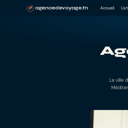
agencedevoyage.tn
Accueil
Lis
Ag
La ville 
Méditer