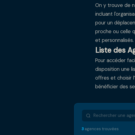
On y trouve de 
incluant l'organi
pour un déplacem
proche ou celle q
et personnalisés.
Liste des A
Pour accéder fac
disposition une 
offres et choisir
bénéficier des se
3
agences trouvées