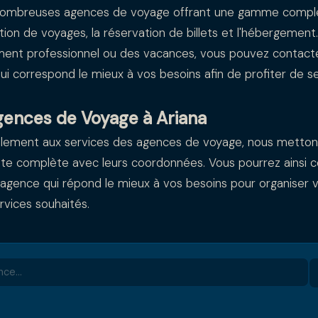
nombreuses agences de voyage offrant une gamme complè
sation de voyages, la réservation de billets et l'hébergement
ent professionnel ou des vacances, vous pouvez contacter
ui correspond le mieux à vos besoins afin de profiter de s
gences de Voyage à Ariana
ilement aux services des agences de voyage, nous metton
liste complète avec leurs coordonnées. Vous pourrez ainsi 
 l’agence qui répond le mieux à vos besoins pour organiser
rvices souhaités.