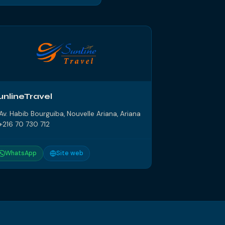
unlineTravel
Av. Habib Bourguiba, Nouvelle Ariana, Ariana
+216 70 730 712
WhatsApp
Site web