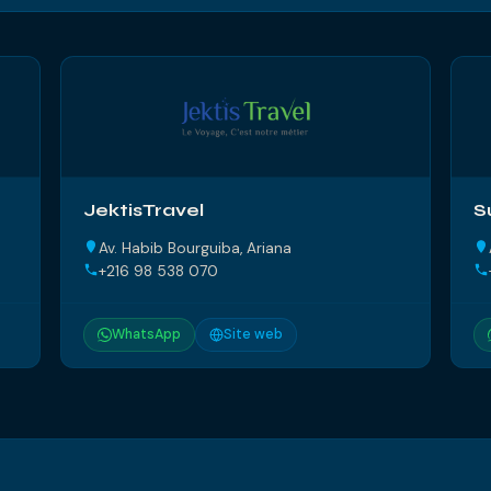
JektisTravel
S
Av. Habib Bourguiba, Ariana
+216 98 538 070
WhatsApp
Site web