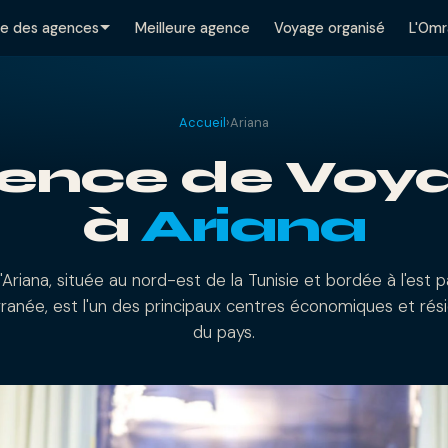
te des agences
Meilleure agence
Voyage organisé
L'Omr
Accueil
›
Ariana
ence de Voy
à
Ariana
d'Ariana, située au nord-est de la Tunisie et bordée à l'est 
ranée, est l'un des principaux centres économiques et rési
du pays.