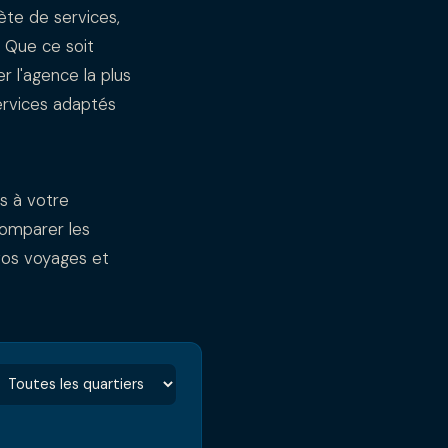
te de services,
. Que ce soit
 l'agence la plus
ervices adaptés
s à votre
comparer les
 vos voyages et