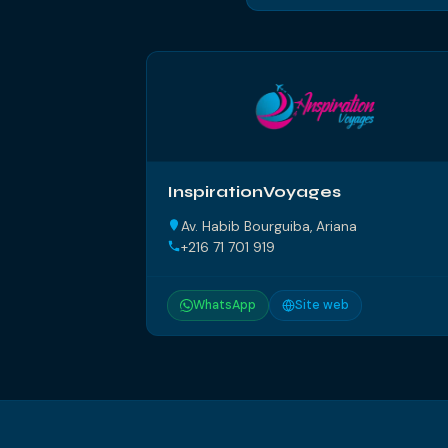
InspirationVoyages
Av. Habib Bourguiba, Ariana
+216 71 701 919
WhatsApp
Site web