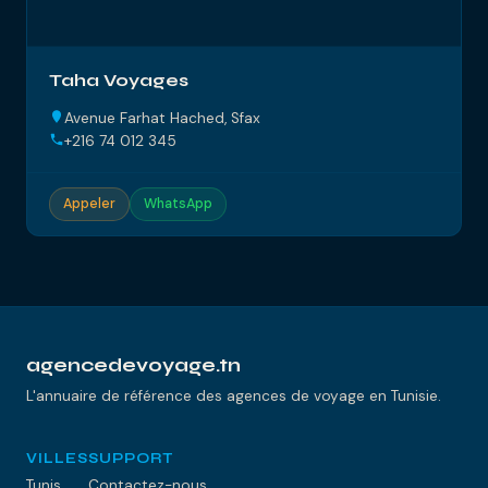
Taha Voyages
Avenue Farhat Hached, Sfax
+216 74 012 345
Appeler
WhatsApp
agencedevoyage.tn
L'annuaire de référence des agences de voyage en Tunisie.
VILLES
SUPPORT
Tunis
Contactez-nous