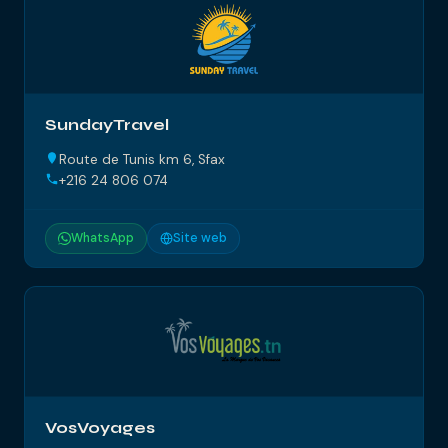
SundayTravel
Route de Tunis km 6, Sfax
+216 24 806 074
WhatsApp
Site web
VosVoyages