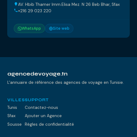
AV. Hbib Thamer Imm.Elisa Mez. N 26 Beb Bhar, Sfax
+216 29 023 220
WhatsApp
Site web
agencedevoyage.tn
L'annuaire de référence des agences de voyage en Tunisie.
VILLES
SUPPORT
Tunis
Contactez-nous
Sfax
Ajouter un Agence
Sousse
Règles de confidentialité