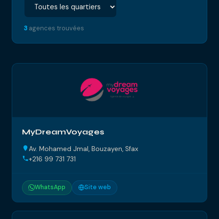
3
agences trouvées
MyDreamVoyages
Av. Mohamed Jmal, Bouzayen, Sfax
+216 99 731 731
WhatsApp
Site web